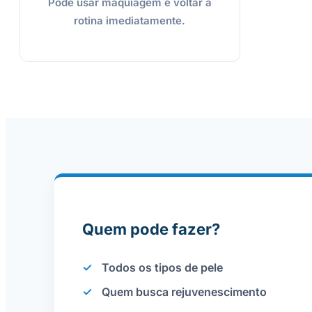
Pode usar maquiagem e voltar à
rotina imediatamente.
Quem pode fazer?
✓
Todos os tipos de pele
✓
Quem busca rejuvenescimento