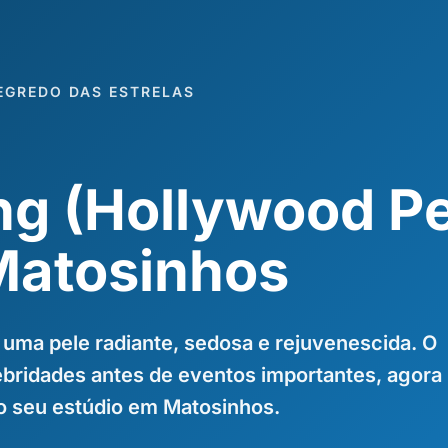
EGREDO DAS ESTRELAS
ng (Hollywood Pe
atosinhos
 uma pele radiante, sedosa e rejuvenescida. O
ebridades antes de eventos importantes, agora
o seu estúdio em Matosinhos.