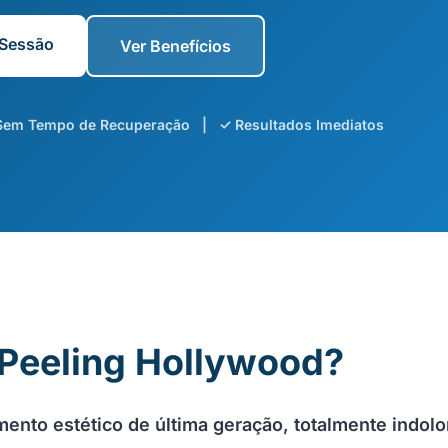
Sessão
Ver Benefícios
 Sem Tempo de Recuperação | ✓ Resultados Imediatos
 Peeling Hollywood?
nto estético de última geração, totalmente indolo