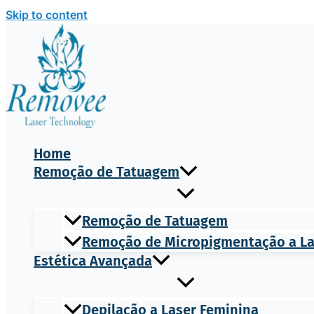
Skip to content
Home
Remoção de Tatuagem
Remoção de Tatuagem
Remoção de Micropigmentação a L
Estética Avançada
Depilação a Laser Feminina