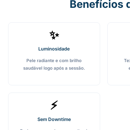
Benefícios 
✨
Luminosidade
Pele radiante e com brilho
Te
saudável logo após a sessão.
⚡
Sem Downtime