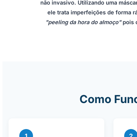
não invasivo. Utilizando uma máscar
ele trata imperfeições de forma 
"peeling da hora do almoço"
pois 
Como Func
1
2