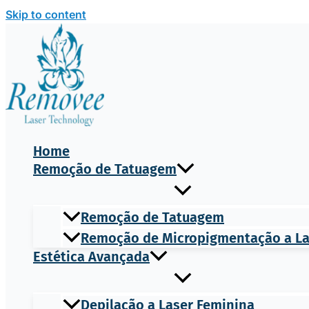
Skip to content
Home
Remoção de Tatuagem
Remoção de Tatuagem
Remoção de Micropigmentação a L
Estética Avançada
Depilação a Laser Feminina