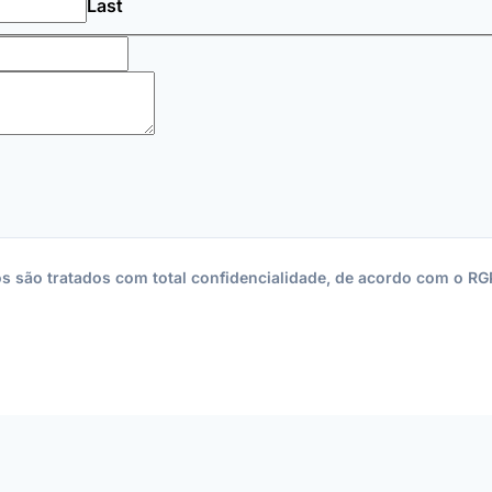
Last
os são tratados com total confidencialidade, de acordo com o RG