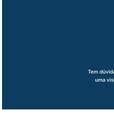
Tem dúvida
uma vis