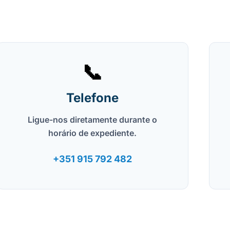
📞
Telefone
Ligue-nos diretamente durante o
horário de expediente.
+351 915 792 482