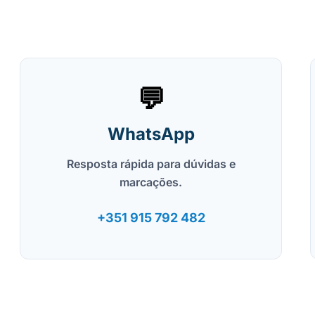
💬
WhatsApp
Resposta rápida para dúvidas e
marcações.
+351 915 792 482