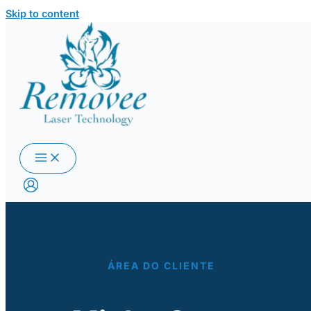
Skip to content
ÁREA DO CLIENTE