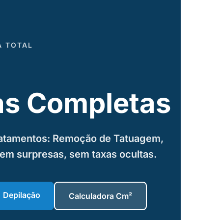
A TOTAL
as Completas
tratamentos: Remoção de Tatuagem,
Sem surpresas, sem taxas ocultas.
Depilação
Calculadora Cm²