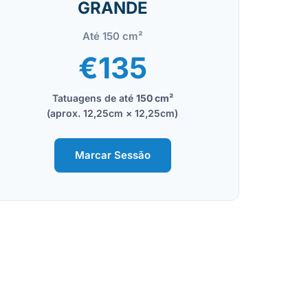
GRANDE
Até 150 cm²
€135
Tatuagens de até
150 cm²
(aprox. 12,25cm × 12,25cm)
Marcar Sessão