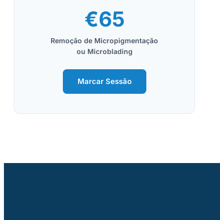
€65
Remoção de Micropigmentação
ou Microblading
Marcar Sessão