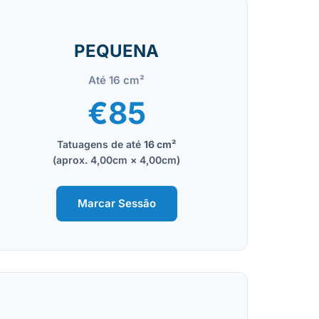
PEQUENA
Até 16 cm²
€85
Tatuagens de até
16 cm²
(aprox. 4,00cm × 4,00cm)
Marcar Sessão