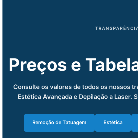
TRANSPARÊNCI
Preços e Tabel
Consulte os valores de todos os nossos 
Estética Avançada e Depilação a Laser. 
Remoção de Tatuagem
Estética