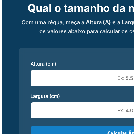
Qual o tamanho da 
Com uma régua, meça a
Altura (A)
e a
Larg
os valores abaixo para calcular os 
Altura (cm)
Largura (cm)
Calcular Á