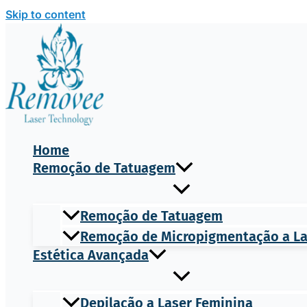
Skip to content
Home
Remoção de Tatuagem
Remoção de Tatuagem
Remoção de Micropigmentação a L
Estética Avançada
Depilação a Laser Feminina