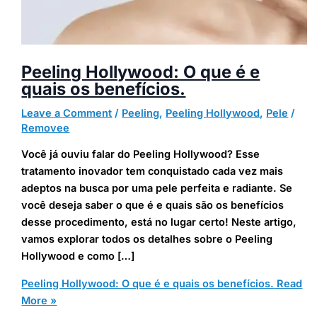
Peeling Hollywood: O que é e
quais os benefícios.
Leave a Comment
/
Peeling
,
Peeling Hollywood
,
Pele
/
Removee
Você já ouviu falar do Peeling Hollywood? Esse
tratamento inovador tem conquistado cada vez mais
adeptos na busca por uma pele perfeita e radiante. Se
você deseja saber o que é e quais são os benefícios
desse procedimento, está no lugar certo! Neste artigo,
vamos explorar todos os detalhes sobre o Peeling
Hollywood e como […]
Peeling Hollywood: O que é e quais os benefícios.
Read
More »