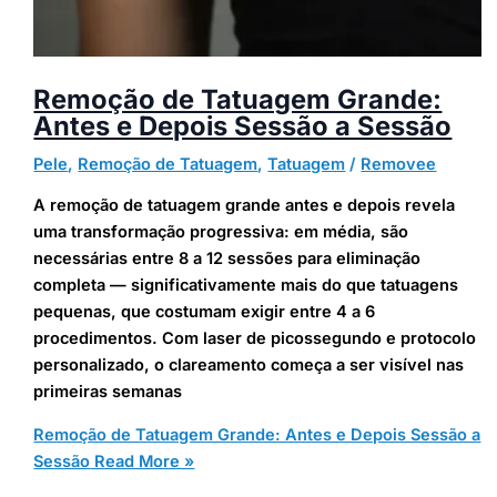
Remoção de Tatuagem Grande:
Antes e Depois Sessão a Sessão
Pele
,
Remoção de Tatuagem
,
Tatuagem
/
Removee
A remoção de tatuagem grande antes e depois revela
uma transformação progressiva: em média, são
necessárias entre 8 a 12 sessões para eliminação
completa — significativamente mais do que tatuagens
pequenas, que costumam exigir entre 4 a 6
procedimentos. Com laser de picossegundo e protocolo
personalizado, o clareamento começa a ser visível nas
primeiras semanas
Remoção de Tatuagem Grande: Antes e Depois Sessão a
Sessão
Read More »