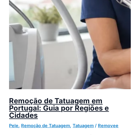
Remoção de Tatuagem em
Portugal: Guia por Regiões e
Cidades
Pele
,
Remoção de Tatuagem
,
Tatuagem
/
Removee