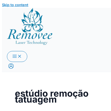
Skip to content
estúdio remoção
tatuagem