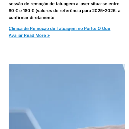
sessão de remoção de tatuagem a laser situa-se entre
80 € e 180 € (valores de referência para 2025-2026, a
confirmar diretamente
Clínica de Remoção de Tatuagem no Porto: O Que
Avaliar
Read More »