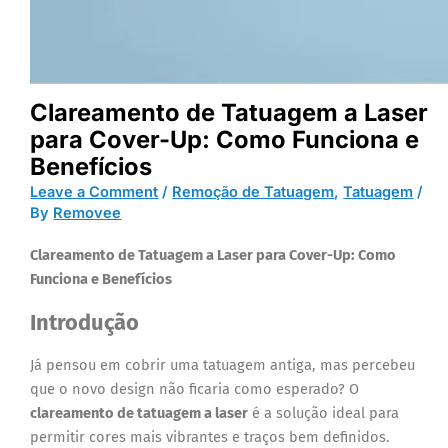
Clareamento de Tatuagem a Laser
para Cover-Up: Como Funciona e
Benefícios
Leave a Comment
/
Remoção de Tatuagem
,
Tatuagem
/
By
Removee
Clareamento de Tatuagem a Laser para Cover-Up: Como
Funciona e Benefícios
Introdução
Já pensou em cobrir uma tatuagem antiga, mas percebeu
que o novo design não ficaria como esperado? O
clareamento de tatuagem a laser
é a solução ideal para
permitir cores mais vibrantes e traços bem definidos.