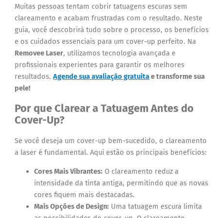
Muitas pessoas tentam cobrir tatuagens escuras sem
clareamento e acabam frustradas com o resultado. Neste
guia, você descobrirá tudo sobre o processo, os benefícios
e os cuidados essenciais para um cover-up perfeito. Na
Removee Laser
, utilizamos tecnologia avançada e
profissionais experientes para garantir os melhores
resultados.
Agende sua avaliação gratuita
e transforme sua
pele!
Por que Clarear a Tatuagem Antes do
Cover-Up?
Se você deseja um cover-up bem-sucedido, o clareamento
a laser é fundamental. Aqui estão os principais benefícios:
Cores Mais Vibrantes:
O clareamento reduz a
intensidade da tinta antiga, permitindo que as novas
cores fiquem mais destacadas.
Mais Opções de Design:
Uma tatuagem escura limita
as possibilidades do cover-up. O clareamento