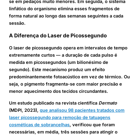
se em pedaços muito menores. Em seguida, o sistema
linfático do organismo elimina esses fragmentos de
forma natural ao longo das semanas seguintes a cada
sessão.
A Diferença do Laser de Picossegundo
O laser de picossegundo opera em intervalos de tempo
extremamente curtos — a duração de cada pulso é
medida em picossegundos (um bilionésimo de
segundo). Este mecanismo produz um efeito
predominantemente fotoacústico em vez de térmico. Ou
seja, o pigmento fragmenta-se com maior precisão e
menor aquecimento dos tecidos circundantes.
Um estudo publicado na revista científica
Dermato
(MDPI, 2023),
que analisou 98 pacientes tratados com
laser picossegundo para remoção de tatuagens
cosméticas de sobrancelhas
, verificou que foram
necessárias, em média, três sessões para atingir o