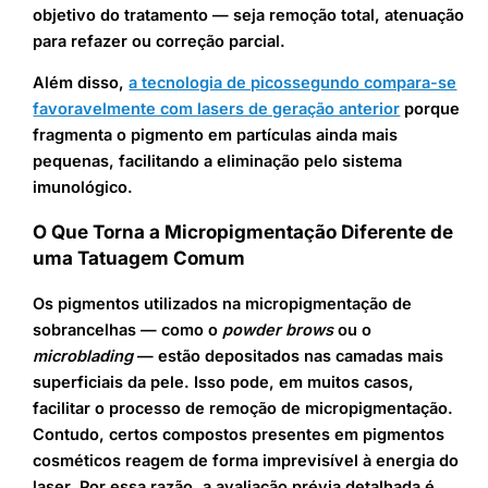
objetivo do tratamento — seja remoção total, atenuação
para refazer ou correção parcial.
Além disso,
a tecnologia de picossegundo compara-se
favoravelmente com lasers de geração anterior
porque
fragmenta o pigmento em partículas ainda mais
pequenas, facilitando a eliminação pelo sistema
imunológico.
O Que Torna a Micropigmentação Diferente de
uma Tatuagem Comum
Os pigmentos utilizados na micropigmentação de
sobrancelhas — como o
powder brows
ou o
microblading
— estão depositados nas camadas mais
superficiais da pele. Isso pode, em muitos casos,
facilitar o processo de remoção de micropigmentação.
Contudo, certos compostos presentes em pigmentos
cosméticos reagem de forma imprevisível à energia do
laser. Por essa razão, a avaliação prévia detalhada é