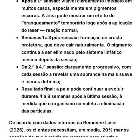
Após a 1.ª sessão:
visível clareamento imediato em
muitos casos, especialmente em pigmentos
escuros. A área pode mostrar um efeito de
“branqueamento” temporário logo após a aplicação
do laser — reação normal;
Semanas 1 a 3 pós-sessão:
formação de crosta
protetora, que deve cair naturalmente. O pigmento
continua a ser eliminado pelo sistema linfático
mesmo depois da sessão;
Da 2.ª à 4.ª sessão:
clareamento progressivo, com
cada sessão a revelar uma sobrancelha mais suave
e menos definida;
Resultado final:
a pele pode continuar a evoluir
durante 4 a 8 semanas após a última sessão, à
medida que o organismo completa a eliminação
das partículas.
De acordo com dados internos da Removee Laser
(2026), os clientes necessitam, em média, 20% menos