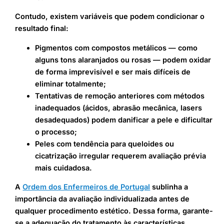
Contudo, existem variáveis que podem condicionar o
resultado final:
Pigmentos com compostos metálicos — como
alguns tons alaranjados ou rosas — podem oxidar
de forma imprevisível e ser mais difíceis de
eliminar totalmente;
Tentativas de remoção anteriores com métodos
inadequados (ácidos, abrasão mecânica, lasers
desadequados) podem danificar a pele e dificultar
o processo;
Peles com tendência para queloides ou
cicatrização irregular requerem avaliação prévia
mais cuidadosa.
A
Ordem dos Enfermeiros de Portugal
sublinha a
importância da avaliação individualizada antes de
qualquer procedimento estético. Dessa forma, garante-
se a adequação do tratamento às características