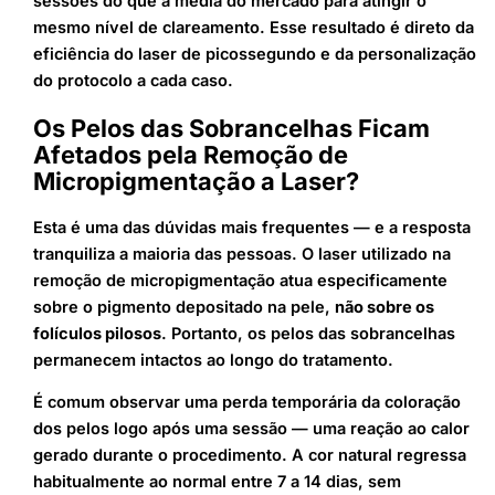
sessões do que a média do mercado para atingir o
mesmo nível de clareamento. Esse resultado é direto da
eficiência do laser de picossegundo e da personalização
do protocolo a cada caso.
Os Pelos das Sobrancelhas Ficam
Afetados pela Remoção de
Micropigmentação a Laser?
Esta é uma das dúvidas mais frequentes — e a resposta
tranquiliza a maioria das pessoas. O laser utilizado na
remoção de micropigmentação atua especificamente
sobre o pigmento depositado na pele,
não sobre os
folículos pilosos
. Portanto, os pelos das sobrancelhas
permanecem intactos ao longo do tratamento.
É comum observar uma perda temporária da coloração
dos pelos logo após uma sessão — uma reação ao calor
gerado durante o procedimento. A cor natural regressa
habitualmente ao normal entre 7 a 14 dias, sem