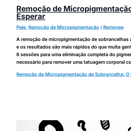
Remoção de Micropigmentação
Esperar
Pele
,
Remoção de Micropigmentação
/
Removee
A remoção de micropigmentação de sobrancelhas a 
e os resultados são mais rápidos do que muita gen
6 sessões para uma eliminação completa do pigmen
necessário para remover uma tatuagem corporal co
Remoção de Micropigmentação de Sobrancelha: O 