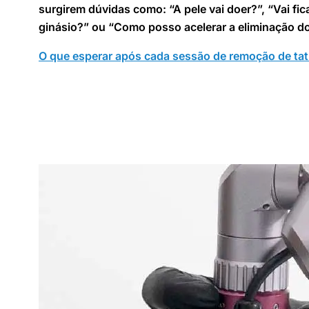
surgirem dúvidas como: “A pele vai doer?”, “Vai fi
ginásio?” ou “Como posso acelerar a eliminação d
O que esperar após cada sessão de remoção de tat