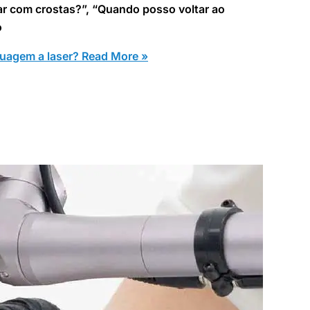
car com crostas?”, “Quando posso voltar ao
o
uagem a laser?
Read More »