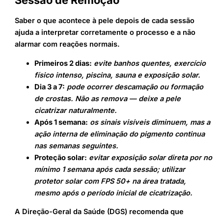
Sessão de Remoção
Saber o que acontece à pele depois de cada sessão
ajuda a interpretar corretamente o processo e a não
alarmar com reações normais.
Primeiros 2 dias:
evite banhos quentes, exercício
físico intenso, piscina, sauna e exposição solar.
Dia 3 a 7:
pode ocorrer descamação ou formação
de crostas. Não as remova — deixe a pele
cicatrizar naturalmente.
Após 1 semana:
os sinais visíveis diminuem, mas a
ação interna de eliminação do pigmento continua
nas semanas seguintes.
Proteção solar:
evitar exposição solar direta por no
mínimo 1 semana após cada sessão; utilizar
protetor solar com FPS 50+ na área tratada,
mesmo após o período inicial de cicatrização.
A Direção-Geral da Saúde (DGS) recomenda que