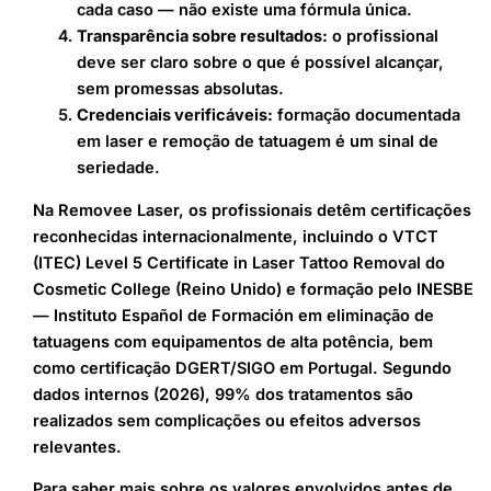
cada caso — não existe uma fórmula única.
Transparência sobre resultados:
o profissional
deve ser claro sobre o que é possível alcançar,
sem promessas absolutas.
Credenciais verificáveis:
formação documentada
em laser e remoção de tatuagem é um sinal de
seriedade.
Na Removee Laser, os profissionais detêm certificações
reconhecidas internacionalmente, incluindo o VTCT
(ITEC) Level 5 Certificate in Laser Tattoo Removal do
Cosmetic College (Reino Unido) e formação pelo INESBE
— Instituto Español de Formación em eliminação de
tatuagens com equipamentos de alta potência, bem
como certificação DGERT/SIGO em Portugal. Segundo
dados internos (2026), 99% dos tratamentos são
realizados sem complicações ou efeitos adversos
relevantes.
Para saber mais sobre os valores envolvidos antes de