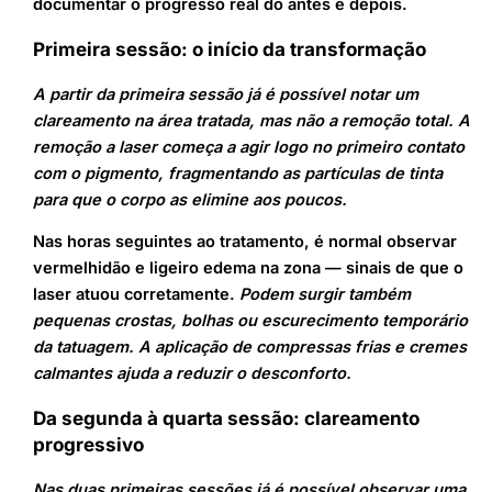
documentar o progresso real do antes e depois.
Primeira sessão: o início da transformação
A partir da primeira sessão já é possível notar um
clareamento na área tratada, mas não a remoção total. A
remoção a laser começa a agir logo no primeiro contato
com o pigmento, fragmentando as partículas de tinta
para que o corpo as elimine aos poucos.
Nas horas seguintes ao tratamento, é normal observar
vermelhidão e ligeiro edema na zona — sinais de que o
laser atuou corretamente.
Podem surgir também
pequenas crostas, bolhas ou escurecimento temporário
da tatuagem. A aplicação de compressas frias e cremes
calmantes ajuda a reduzir o desconforto.
Da segunda à quarta sessão: clareamento
progressivo
Nas duas primeiras sessões já é possível observar uma