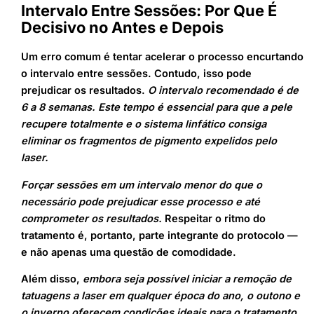
Intervalo Entre Sessões: Por Que É
Decisivo no Antes e Depois
Um erro comum é tentar acelerar o processo encurtando
o intervalo entre sessões. Contudo, isso pode
prejudicar os resultados.
O intervalo recomendado é de
6 a 8 semanas. Este tempo é essencial para que a pele
recupere totalmente e o sistema linfático consiga
eliminar os fragmentos de pigmento expelidos pelo
laser.
Forçar sessões em um intervalo menor do que o
necessário pode prejudicar esse processo e até
comprometer os resultados.
Respeitar o ritmo do
tratamento é, portanto, parte integrante do protocolo —
e não apenas uma questão de comodidade.
Além disso,
embora seja possível iniciar a remoção de
tatuagens a laser em qualquer época do ano, o outono e
o inverno oferecem condições ideais para o tratamento.