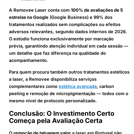
A Removee Laser conta com
100% de avaliações de 5
estrelas no Google
(Google Business) e 99% dos
tratamentos realizados sem complicações ou efeitos
adversos relevantes, segundo dados internos de 2026.
O estúdio funciona exclusivamente por marcação
prévia, garantindo atenção individual em cada sessão —
um detalhe que faz diferença na qualidade do
acompanhamento.
Para quem procura também outros tratamentos estéticos
a laser, a Removee disponibiliza serviços
complementares como
estética avançada
, carbon
peeling e remoção de micropigmentação — todos com o
mesmo nível de protocolo personalizado.
Conclusão: O Investimento Certo
Começa pela Avaliação Certa
O
remoção de tatuagem valor
a laser em Portugal não