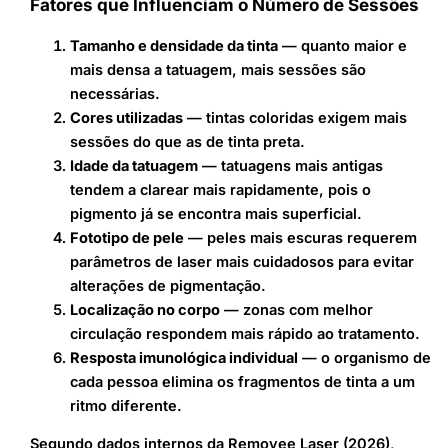
Fatores que Influenciam o Número de Sessões
Tamanho e densidade da tinta
— quanto maior e
mais densa a tatuagem, mais sessões são
necessárias.
Cores utilizadas
— tintas coloridas exigem mais
sessões do que as de tinta preta.
Idade da tatuagem
— tatuagens mais antigas
tendem a clarear mais rapidamente, pois o
pigmento já se encontra mais superficial.
Fototipo de pele
— peles mais escuras requerem
parâmetros de laser mais cuidadosos para evitar
alterações de pigmentação.
Localização no corpo
— zonas com melhor
circulação respondem mais rápido ao tratamento.
Resposta imunológica individual
— o organismo de
cada pessoa elimina os fragmentos de tinta a um
ritmo diferente.
Segundo dados internos da Removee Laser (2026),