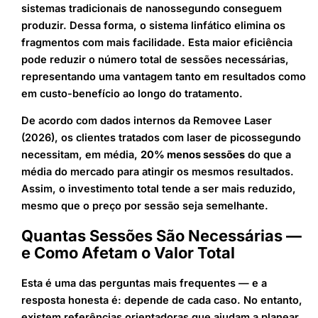
sistemas tradicionais de nanossegundo conseguem
produzir. Dessa forma, o sistema linfático elimina os
fragmentos com mais facilidade. Esta maior eficiência
pode reduzir o número total de sessões necessárias,
representando uma vantagem tanto em resultados como
em custo-benefício ao longo do tratamento.
De acordo com dados internos da Removee Laser
(2026), os clientes tratados com laser de picossegundo
necessitam, em média,
20% menos sessões
do que a
média do mercado para atingir os mesmos resultados.
Assim, o investimento total tende a ser mais reduzido,
mesmo que o preço por sessão seja semelhante.
Quantas Sessões São Necessárias —
e Como Afetam o Valor Total
Esta é uma das perguntas mais frequentes — e a
resposta honesta é: depende de cada caso. No entanto,
existem referências orientadoras que ajudam a planear