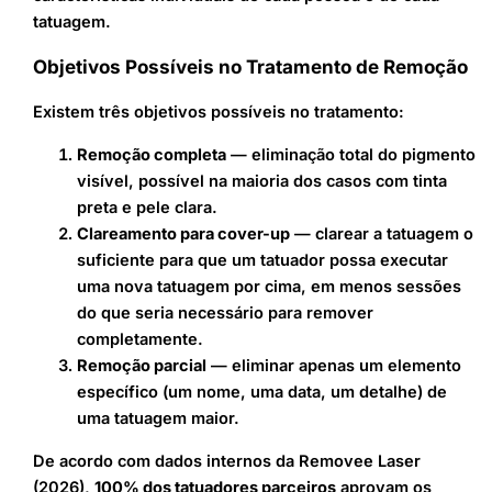
tatuagem.
Objetivos Possíveis no Tratamento de Remoção
Existem três objetivos possíveis no tratamento:
Remoção completa
— eliminação total do pigmento
visível, possível na maioria dos casos com tinta
preta e pele clara.
Clareamento para cover-up
— clarear a tatuagem o
suficiente para que um tatuador possa executar
uma nova tatuagem por cima, em menos sessões
do que seria necessário para remover
completamente.
Remoção parcial
— eliminar apenas um elemento
específico (um nome, uma data, um detalhe) de
uma tatuagem maior.
De acordo com dados internos da Removee Laser
(2026),
100% dos tatuadores parceiros
aprovam os