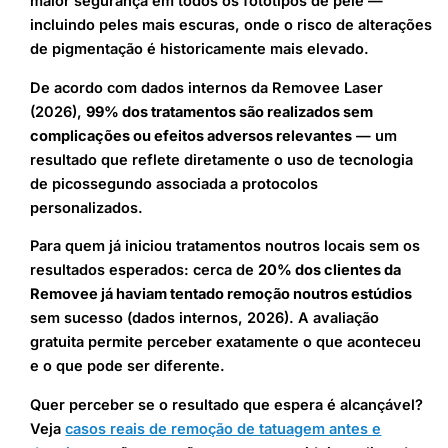
maior segurança em todos os fototipos de pele —
incluindo peles mais escuras, onde o risco de alterações
de pigmentação é historicamente mais elevado.
De acordo com dados internos da Removee Laser
(2026),
99% dos tratamentos são realizados sem
complicações ou efeitos adversos relevantes
— um
resultado que reflete diretamente o uso de tecnologia
de picossegundo associada a protocolos
personalizados.
Para quem já iniciou tratamentos noutros locais sem os
resultados esperados: cerca de
20% dos clientes da
Removee já haviam tentado remoção noutros estúdios
sem sucesso (dados internos, 2026). A avaliação
gratuita permite perceber exatamente o que aconteceu
e o que pode ser diferente.
Quer perceber se o resultado que espera é alcançável?
Veja
casos reais de remoção de tatuagem antes e