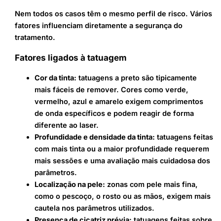
Nem todos os casos têm o mesmo perfil de risco. Vários
fatores influenciam diretamente a segurança do
tratamento.
Fatores ligados à tatuagem
Cor da tinta:
tatuagens a preto são tipicamente
mais fáceis de remover. Cores como verde,
vermelho, azul e amarelo exigem comprimentos
de onda específicos e podem reagir de forma
diferente ao laser.
Profundidade e densidade da tinta:
tatuagens feitas
com mais tinta ou a maior profundidade requerem
mais sessões e uma avaliação mais cuidadosa dos
parâmetros.
Localização na pele:
zonas com pele mais fina,
como o pescoço, o rosto ou as mãos, exigem mais
cautela nos parâmetros utilizados.
Presença de cicatriz prévia:
tatuagens feitas sobre