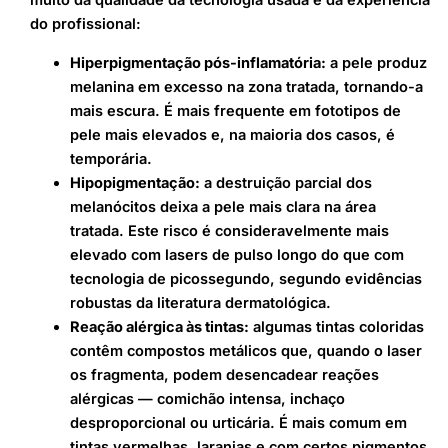
do profissional:
Hiperpigmentação pós-inflamatória:
a pele produz
melanina em excesso na zona tratada, tornando-a
mais escura. É mais frequente em fototipos de
pele mais elevados e, na maioria dos casos, é
temporária.
Hipopigmentação:
a destruição parcial dos
melanócitos deixa a pele mais clara na área
tratada. Este risco é consideravelmente mais
elevado com lasers de pulso longo do que com
tecnologia de picossegundo, segundo evidências
robustas da literatura dermatológica.
Reação alérgica às tintas:
algumas tintas coloridas
contêm compostos metálicos que, quando o laser
os fragmenta, podem desencadear reações
alérgicas — comichão intensa, inchaço
desproporcional ou urticária. É mais comum em
tintas vermelhas, laranjas e com certos pigmentos