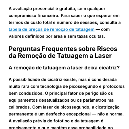
A avaliação presencial é gratuita, sem qualquer
compromisso financeiro. Para saber o que esperar em
termos de custo total e número de sessões, consulte a
tabela de preços de remoção de tatuagem
— com
valores definidos por área e sem taxas ocultas.
Perguntas Frequentes sobre Riscos
da Remoção de Tatuagem a Laser
A remoção de tatuagem a laser deixa cicatriz?
A possibilidade de cicatriz existe, mas é considerada
muito rara com tecnologia de picossegundo e protocolos
bem conduzidos. O principal fator de perigo são os
equipamentos desatualizados ou os parâmetros mal
calibrados. Com laser de picossegundo, a cicatrização
permanente é um desfecho excepcional — não a norma.
A avaliação prévia do fototipo e da tatuagem é
precisamente o que mantém essa probabilidade no