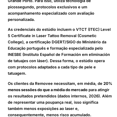
Grande Porto. Para isso, utiliza tecnologia de
picossegundo, protocolos exclusivos e um
acompanhamento especializado com avaliação
personalizada.
As credenciais do estúdio incluem o VTCT (ITEC) Level
5 Certificate in Laser Tattoo Removal (Cosmetic
College), a certificação DGERT/SIGO do Ministério da
Educação português e formação especializada pelo
INESBE (Instituto Español de Formación em eliminación
de tatuajes con láser). Dessa forma, o estúdio opera
com protocolos adaptados a cada tipo de pele e
tatuagem.
Os clientes da Removee necessitam, em média, de
20%
menos sessões do que a média do mercado
para atingir
os resultados pretendidos (dados internos, 2026). Além
de representar uma poupança real, isso significa
também menos exposições ao laser e,
consequentemente, menos risco acumulado.