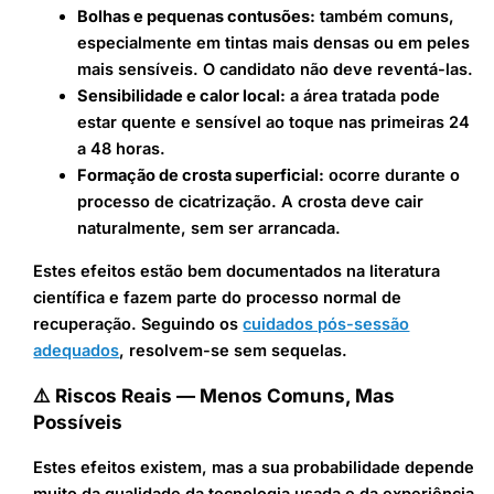
Bolhas e pequenas contusões:
também comuns,
especialmente em tintas mais densas ou em peles
mais sensíveis. O candidato não deve reventá-las.
Sensibilidade e calor local:
a área tratada pode
estar quente e sensível ao toque nas primeiras 24
a 48 horas.
Formação de crosta superficial:
ocorre durante o
processo de cicatrização. A crosta deve cair
naturalmente, sem ser arrancada.
Estes efeitos estão bem documentados na literatura
científica e fazem parte do processo normal de
recuperação. Seguindo os
cuidados pós-sessão
adequados
, resolvem-se sem sequelas.
⚠️ Riscos Reais — Menos Comuns, Mas
Possíveis
Estes efeitos existem, mas a sua probabilidade depende
muito da qualidade da tecnologia usada e da experiência