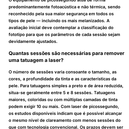
O equipamento de picossegundo atua de forma
predominantemente fotoacústica e não térmica, sendo
reconhecido pela sua maior segurança em todos os
tipos de pele — incluindo os mais melanizados. A
avaliação inicial deve contemplar a classificação do
fototipo para que os parâmetros de cada sessão sejam
devidamente ajustados.
Quantas sessões são necessárias para remover
uma tatuagem a laser?
O número de sessões varia consoante o tamanho, as
cores, a profundidade da tinta e as características da
pele. Para tatuagens simples a preto e de área reduzida,
situa-se geralmente entre 5 e 8 sessões. Tatuagens
maiores, coloridas ou com múltiplas camadas de tinta
podem exigir 10 ou mais. Com laser de picossegundo,
os estudos disponíveis indicam que é possível alcançar
o mesmo nível de clareamento com menos sessões do
que com tecnologia convencional. Os prazos devem ser