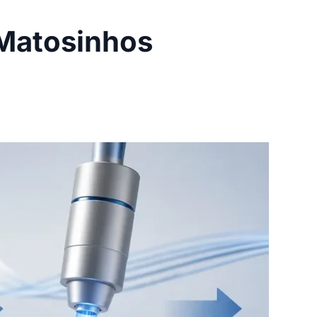
Matosinhos