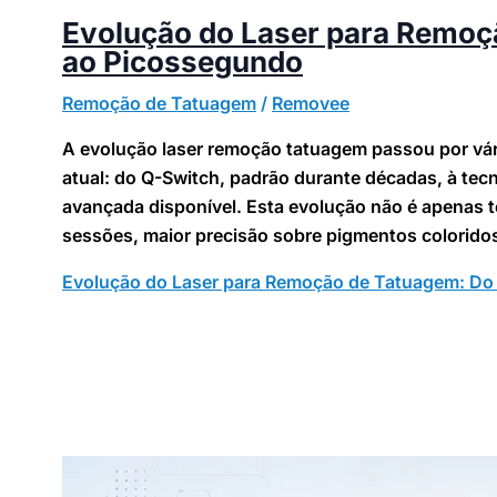
Evolução do Laser para Remoç
ao Picossegundo
Remoção de Tatuagem
/
Removee
A evolução laser remoção tatuagem passou por vár
atual: do Q-Switch, padrão durante décadas, à tec
avançada disponível. Esta evolução não é apenas 
sessões, maior precisão sobre pigmentos coloridos
Evolução do Laser para Remoção de Tatuagem: Do