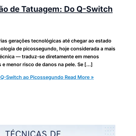
ão de Tatuagem: Do Q-Switch
ias gerações tecnológicas até chegar ao estado
nologia de picossegundo, hoje considerada a mais
técnica — traduz-se diretamente em menos
 e menor risco de danos na pele. Se […]
 Q-Switch ao Picossegundo
Read More »