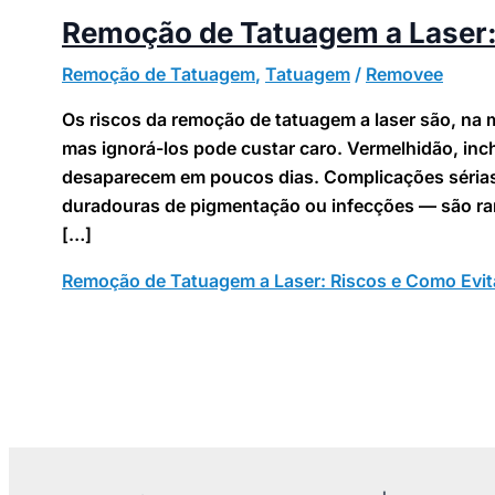
Remoção de Tatuagem a Laser:
Remoção de Tatuagem
,
Tatuagem
/
Removee
Os riscos da remoção de tatuagem a laser são, na 
mas ignorá-los pode custar caro. Vermelhidão, in
desaparecem em poucos dias. Complicações sérias
duradouras de pigmentação ou infecções — são rar
[…]
Remoção de Tatuagem a Laser: Riscos e Como Evit