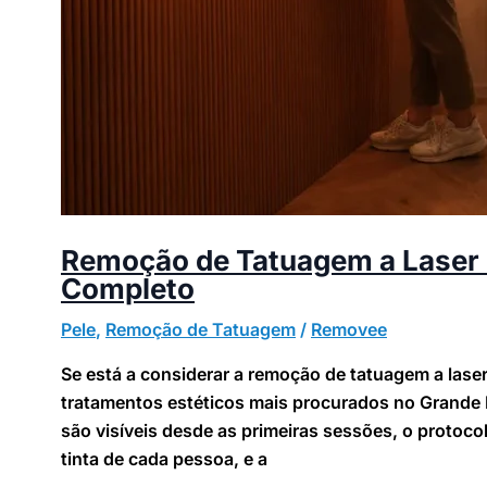
Remoção de Tatuagem a Laser
Completo
Pele
,
Remoção de Tatuagem
/
Removee
Se está a considerar a remoção de tatuagem a lase
tratamentos estéticos mais procurados no Grande 
são visíveis desde as primeiras sessões, o protocol
tinta de cada pessoa, e a