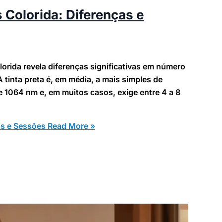
Colorida: Diferenças e
rida revela diferenças significativas em número
A tinta preta é, em média, a mais simples de
 1064 nm e, em muitos casos, exige entre 4 a 8
as e Sessões
Read More »