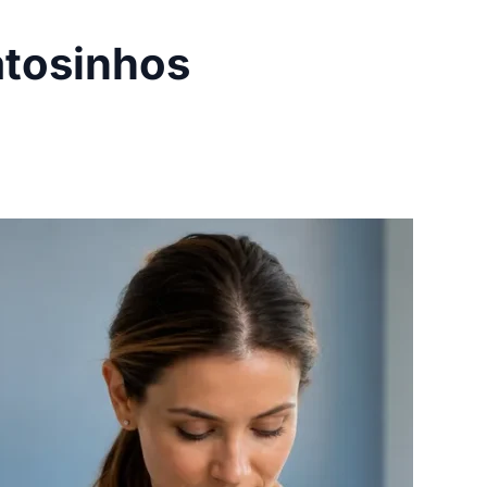
atosinhos